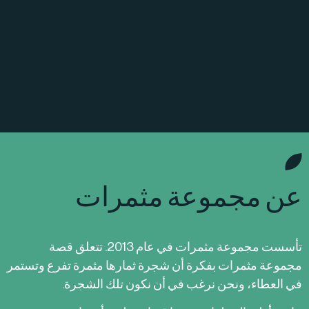
عن مجموعة مثمرات
تأسست مجموعة مثمرات في عام 2013. تتعلق قصة
مجموعة مثمرات بفكرة أن شجرة ثمارها مثمرة تفرع وتستمر
في العطاء، ونحن نرغب في أن نكون تلك الشجرة.