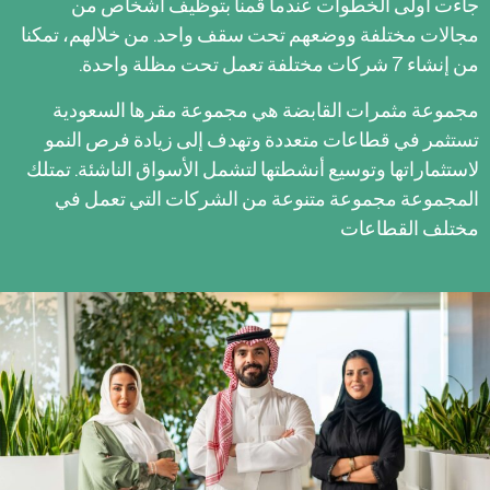
جاءت أولى الخطوات عندما قمنا بتوظيف أشخاص من
مجالات مختلفة ووضعهم تحت سقف واحد. من خلالهم، تمكنا
من إنشاء 7 شركات مختلفة تعمل تحت مظلة واحدة.
مجموعة مثمرات القابضة هي مجموعة مقرها السعودية
تستثمر في قطاعات متعددة وتهدف إلى زيادة فرص النمو
لاستثماراتها وتوسيع أنشطتها لتشمل الأسواق الناشئة. تمتلك
المجموعة مجموعة متنوعة من الشركات التي تعمل في
مختلف القطاعات